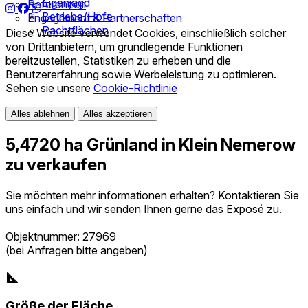
Eigenjagd
Referenzen
Betriebe/Höfe
Engagement & Partnerschaften
Pachtflächen
Diese Website verwendet Cookies, einschließlich solcher
von Drittanbietern, um grundlegende Funktionen
bereitzustellen, Statistiken zu erheben und die
Benutzererfahrung sowie Werbeleistung zu optimieren.
Sehen sie unsere
Cookie-Richtlinie
Alles ablehnen
Alles akzeptieren
5,4720 ha Grünland in Klein Nemerow
zu verkaufen
Sie möchten mehr informationen erhalten? Kontaktieren Sie
uns einfach und wir senden Ihnen gerne das Exposé zu.
Objektnummer: 27969
(bei Anfragen bitte angeben)
Größe der Fläche