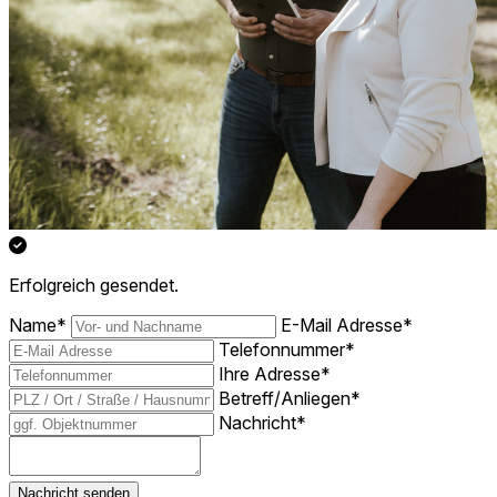
Erfolgreich gesendet.
Name
*
E-Mail Adresse
*
Telefonnummer
*
Ihre Adresse
*
Betreff/Anliegen
*
Nachricht
*
Nachricht senden